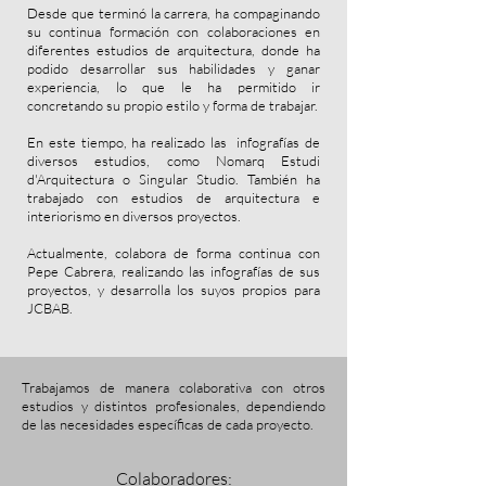
Desde que terminó la carrera, ha compaginando
su continua formación con colaboraciones en
diferentes estudios de arquitectura, donde ha
podido desarrollar sus habilidades y ganar
experiencia, lo que le ha permitido ir
concretando su propio estilo y forma de trabajar.
En este tiempo, ha realizado las infografías de
diversos estudios, como Nomarq Estudi
d'Arquitectura o Singular Studio. También ha
trabajado con estudios de arquitectura e
interiorismo en diversos proyectos.
Actualmente, colabora de forma continua con
Pepe Cabrera, realizando las infografías de sus
proyectos, y desarrolla los suyos propios para
JCBAB.
Trabajamos de manera colaborativa con otros
estudios y distintos profesionales, dependiendo
de las necesidades específicas de cada proyecto.
Colaboradores: